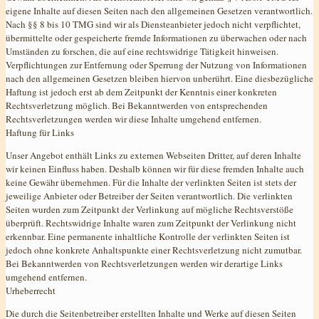
eigene Inhalte auf diesen Seiten nach den allgemeinen Gesetzen verantwortlich.
Nach §§ 8 bis 10 TMG sind wir als Diensteanbieter jedoch nicht verpflichtet,
übermittelte oder gespeicherte fremde Informationen zu überwachen oder nach
Umständen zu forschen, die auf eine rechtswidrige Tätigkeit hinweisen.
Verpflichtungen zur Entfernung oder Sperrung der Nutzung von Informationen
nach den allgemeinen Gesetzen bleiben hiervon unberührt. Eine diesbezügliche
Haftung ist jedoch erst ab dem Zeitpunkt der Kenntnis einer konkreten
Rechtsverletzung möglich. Bei Bekanntwerden von entsprechenden
Rechtsverletzungen werden wir diese Inhalte umgehend entfernen.
Haftung für Links
Unser Angebot enthält Links zu externen Webseiten Dritter, auf deren Inhalte
wir keinen Einfluss haben. Deshalb können wir für diese fremden Inhalte auch
keine Gewähr übernehmen. Für die Inhalte der verlinkten Seiten ist stets der
jeweilige Anbieter oder Betreiber der Seiten verantwortlich. Die verlinkten
Seiten wurden zum Zeitpunkt der Verlinkung auf mögliche Rechtsverstöße
überprüft. Rechtswidrige Inhalte waren zum Zeitpunkt der Verlinkung nicht
erkennbar. Eine permanente inhaltliche Kontrolle der verlinkten Seiten ist
jedoch ohne konkrete Anhaltspunkte einer Rechtsverletzung nicht zumutbar.
Bei Bekanntwerden von Rechtsverletzungen werden wir derartige Links
umgehend entfernen.
Urheberrecht
Die durch die Seitenbetreiber erstellten Inhalte und Werke auf diesen Seiten