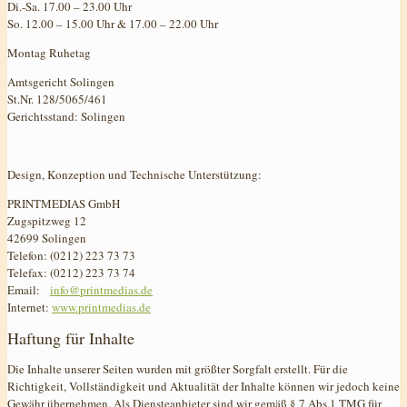
Di.-Sa. 17.00 – 23.00 Uhr
So. 12.00 – 15.00 Uhr & 17.00 – 22.00 Uhr
Montag Ruhetag
Amtsgericht Solingen
St.Nr. 128/5065/461
Gerichtsstand: Solingen
Design, Konzeption und Technische Unterstützung:
PRINTMEDIAS GmbH
Zugspitzweg 12
42699 Solingen
Telefon: (0212) 223 73 73
Telefax: (0212) 223 73 74
Email:
info@printmedias.de
Internet:
www.printmedias.de
Haftung für Inhalte
Die Inhalte unserer Seiten wurden mit größter Sorgfalt erstellt. Für die
Richtigkeit, Vollständigkeit und Aktualität der Inhalte können wir jedoch keine
Gewähr übernehmen. Als Diensteanbieter sind wir gemäß § 7 Abs.1 TMG für