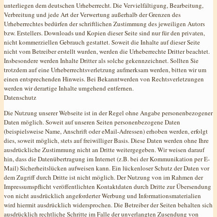
unterliegen dem deutschen Urheberrecht. Die Vervielfältigung, Bearbeitung,
Verbreitung und jede Art der Verwertung außerhalb der Grenzen des
Urheberrechtes bedürfen der schriftlichen Zustimmung des jeweiligen Autors
bzw. Erstellers. Downloads und Kopien dieser Seite sind nur für den privaten,
nicht kommerziellen Gebrauch gestattet. Soweit die Inhalte auf dieser Seite
nicht vom Betreiber erstellt wurden, werden die Urheberrechte Dritter beachtet.
Insbesondere werden Inhalte Dritter als solche gekennzeichnet. Sollten Sie
trotzdem auf eine Urheberrechtsverletzung aufmerksam werden, bitten wir um
einen entsprechenden Hinweis. Bei Bekanntwerden von Rechtsverletzungen
werden wir derartige Inhalte umgehend entfernen.
Datenschutz
Die Nutzung unserer Webseite ist in der Regel ohne Angabe personenbezogener
Daten möglich. Soweit auf unseren Seiten personenbezogene Daten
(beispielsweise Name, Anschrift oder eMail-Adressen) erhoben werden, erfolgt
dies, soweit möglich, stets auf freiwilliger Basis. Diese Daten werden ohne Ihre
ausdrückliche Zustimmung nicht an Dritte weitergegeben. Wir weisen darauf
hin, dass die Datenübertragung im Internet (z.B. bei der Kommunikation per E-
Mail) Sicherheitslücken aufweisen kann. Ein lückenloser Schutz der Daten vor
dem Zugriff durch Dritte ist nicht möglich. Der Nutzung von im Rahmen der
Impressumspflicht veröffentlichten Kontaktdaten durch Dritte zur Übersendung
von nicht ausdrücklich angeforderter Werbung und Informationsmaterialien
wird hiermit ausdrücklich widersprochen. Die Betreiber der Seiten behalten sich
ausdrücklich rechtliche Schritte im Falle der unverlangten Zusendung von